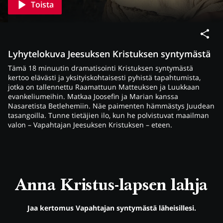
Toista
Lyhytelokuva Jeesuksen Kristuksen syntymästä
Tämä 18 minuutin dramatisointi Kristuksen syntymästä
kertoo elävästi ja yksityiskohtaisesti pyhistä tapahtumista,
jotka on tallennettu Raamattuun Matteuksen ja Luukkaan
evankeliumeihin. Matkaa Joosefin ja Marian kanssa
Nasaretista Betlehemiin. Näe paimenten hämmästys Juudean
tasangoilla. Tunne tietäjien ilo, kun he polvistuvat maailman
valon – Vapahtajan Jeesuksen Kristuksen – eteen.
Anna Kristus-lapsen lahja
Jaa kertomus Vapahtajan syntymästä läheisillesi.