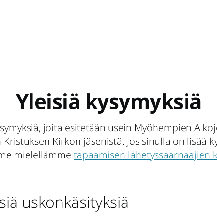
Yleisiä kysymyksiä
ysymyksiä, joita esitetään usein Myöhempien Aiko
 Kristuksen Kirkon jäsenistä. Jos sinulla on lisää k
me mielellämme
tapaamisen lähetyssaarnaajien 
lisiä uskonkäsityksiä